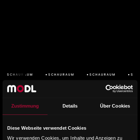
SCHAURAUM
SCHAURAUM
SCHAURAUM
SCH
Zustimmung
Details
Über Cookies
Fotogallerie
Diese Webseite verwendet Cookies
Wir verwenden Cookies, um Inhalte und Anzeigen zu