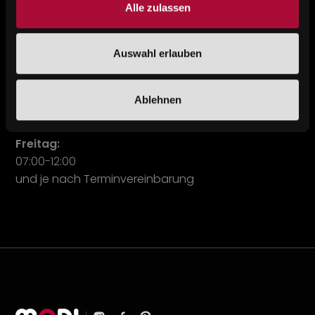
office@modl.at
Alle zulassen
Auswahl erlauben
ÖFFNUNGSZEITEN
Ablehnen
Montag - Donnerstag:
07:00-12:00 / 13:00-17:00
Freitag:
07:00-12:00
und je nach Terminvereinbarung