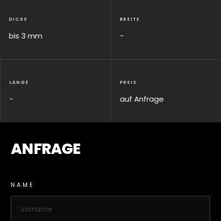
DICKE
BREITE
bis 3 mm
-
LÄNGE
PREIS
-
auf Anfrage
ANFRAGE
NAME