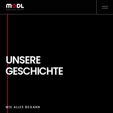
UNSERE
GESCHICHTE
WIE ALLES BEGANN