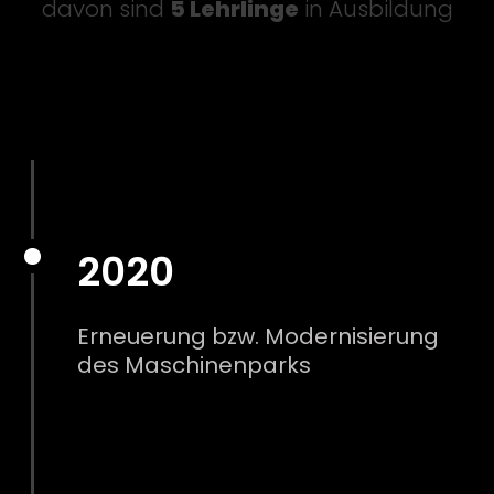
davon sind
5 Lehrlinge
in Ausbildung
2020
Erneuerung bzw. Modernisierung
des Maschinenparks