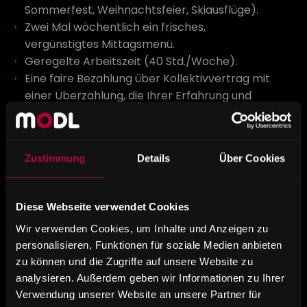
Sommerfest, Weihnachtsfeier, Skiausflüge).
Zwei Mal wöchentlich ein frisches,
vergünstigtes Mittagsmenü.
Geregelte Arbeitszeit (40 Std./Woche).
Eine faire Bezahlung über Kollektivvertrag mit
einer Überzahlung, die Ihrer Erfahrung und
Qualifikation entspricht.
DOWNLOAD
Zustimmung
Details
Über Cookies
Diese Webseite verwendet Cookies
Wir verwenden Cookies, um Inhalte und Anzeigen zu
TISCHLER-ALLROUNDER
personalisieren, Funktionen für soziale Medien anbieten
zu können und die Zugriffe auf unsere Website zu
(M/W/D)
analysieren. Außerdem geben wir Informationen zu Ihrer
Verwendung unserer Website an unsere Partner für