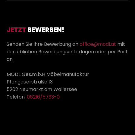
JETZT
BEWERBEN!
Senden Sie Ihre Bewerbung an
office@modl.at
mit
den üblichen Bewerbungsunterlagen oder per Post
an:
MODL Ges.m.b.H Möbelmanufaktur
Pfongauerstraße 13
5202 Neumarkt am Wallersee
Telefon:
06216/5733-0