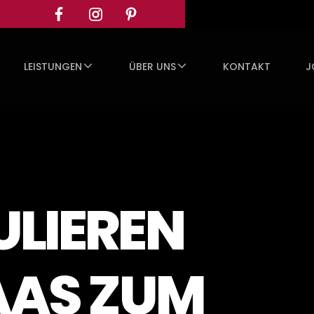
LEISTUNGEN
ÜBER UNS
KONTAKT
J
ULIEREN
AAS ZUM