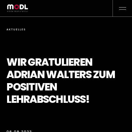
AKTUELLES
WIR GRATULIEREN
ADRIAN WALTERS ZUM
POSITIVEN
LEHRABSCHLUSS!
06.09.2023