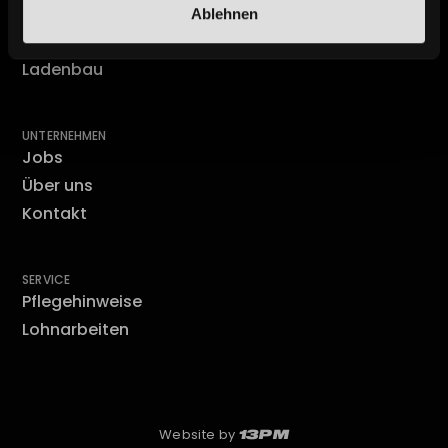
Büro
Ablehnen
Sondermöblierung
Ladenbau
UNTERNEHMEN
Jobs
Über uns
Kontakt
SERVICE
Pflegehinweise
Lohnarbeiten
Website by
13PM